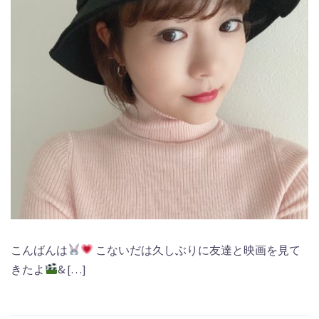
こんばんは
こないだは久しぶりに友達と映画を見て
きたよ
& […]