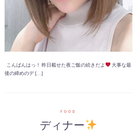
こんばんはっ！ 昨日載せた夜ご飯の続きだよ
大事な最
後の締めのデ […]
FOOD
ディナー