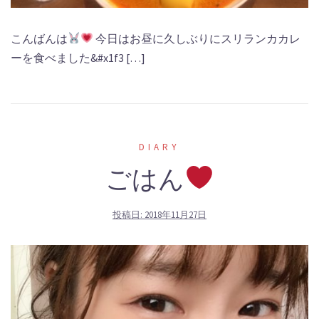
こんばんは
今日はお昼に久しぶりにスリランカカレ
ーを食べました&#x1f3 […]
DIARY
ごはん
投稿日:
2018年11月27日