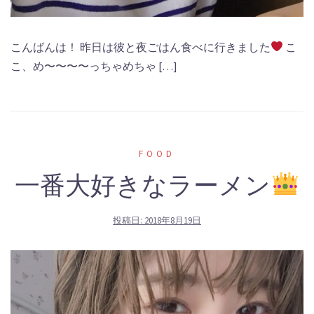
こんばんは！ 昨日は彼と夜ごはん食べに行きました
こ
こ、め〜〜〜〜っちゃめちゃ […]
FOOD
一番大好きなラーメン
投稿日:
2018年8月19日