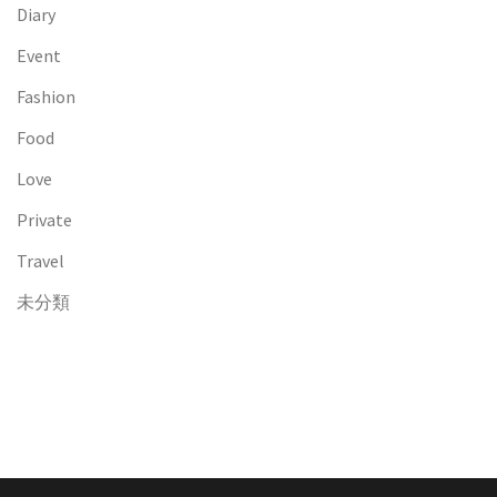
Diary
Event
Fashion
Food
Love
Private
Travel
未分類