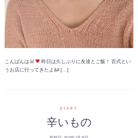
こんばんは
昨日は久しぶりに友達とご飯！ 百式とい
うお店に行ってきたよ&# […]
DIARY
辛いもの
投稿日:
2019年2月26日