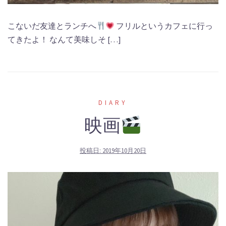
こないだ友達とランチへ
フリルというカフェに行っ
てきたよ！ なんて美味しそ […]
DIARY
映画
投稿日:
2019年10月20日