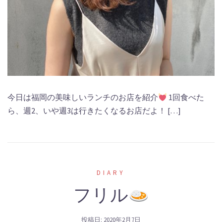
今日は福岡の美味しいランチのお店を紹介
1回食べた
ら、週2、いや週3は行きたくなるお店だよ！ […]
DIARY
フリル
投稿日:
2020年2月7日