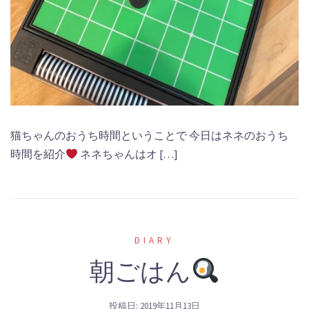
猫ちゃんのおうち時間ということで 今日はネネのおうち
時間を紹介
ネネちゃんはオ […]
DIARY
朝ごはん
投稿日:
2019年11月13日