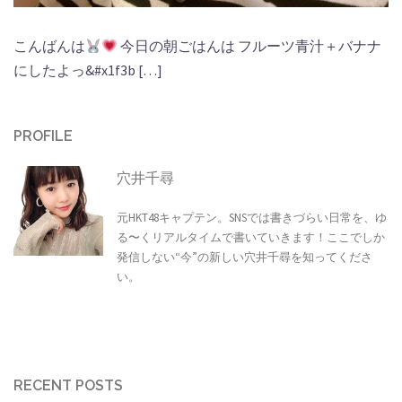
こんばんは
今日の朝ごはんは フルーツ青汁＋バナナ
にしたよっ&#x1f3b […]
PROFILE
穴井千尋
元HKT48キャプテン。SNSでは書きづらい日常を、ゆ
る〜くリアルタイムで書いていきます！ここでしか
発信しない“今”の新しい穴井千尋を知ってくださ
い。
RECENT POSTS