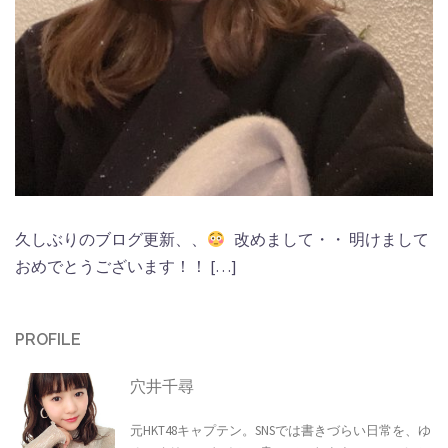
久しぶりのブログ更新、、
改めまして・・ 明けまして
おめでとうございます！！ […]
PROFILE
穴井千尋
元HKT48キャプテン。SNSでは書きづらい日常を、ゆ