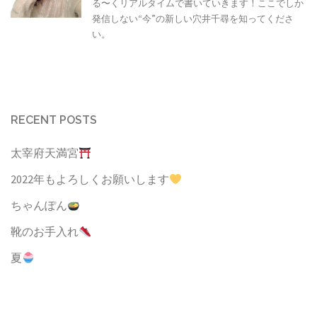
る〜くリアルタイムで書いていきます！ここでしか
発信しない“今”の新しい穴井千尋を知ってくださ
い。
RECENT POSTS
太宰府天満宮
2022年もよろしくお願いします
ちゃんぽん
靴のお手入れ
夏