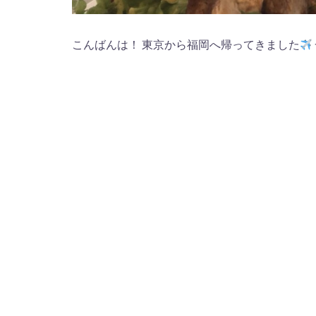
こんばんは！ 東京から福岡へ帰ってきました