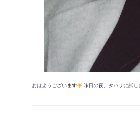
おはようございます
昨日の夜、タバサに試しに