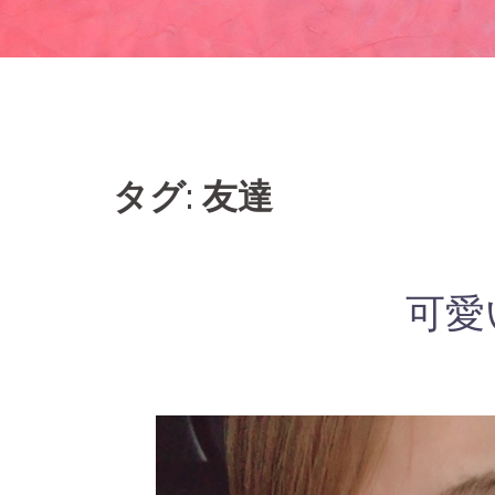
タグ: 友達
可愛