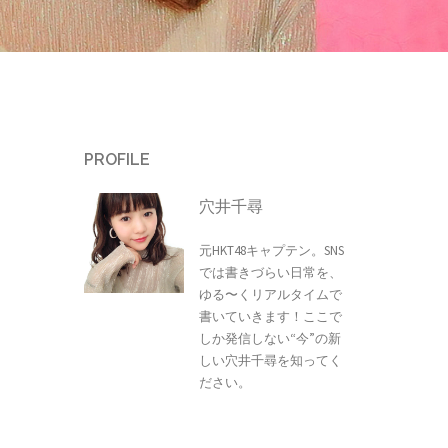
PROFILE
穴井千尋
元HKT48キャプテン。SNS
では書きづらい日常を、
ゆる〜くリアルタイムで
書いていきます！ここで
しか発信しない“今”の新
しい穴井千尋を知ってく
ださい。