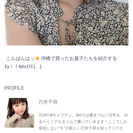
こんばんはっ
沖縄で買ったお菓子たちを紹介する
ね！！&#x1f3 […]
PROFILE
穴井千尋
元HKT48キャプテン。SNSでは書きづらい日常を、ゆ
る〜くリアルタイムで書いていきます！ここでしか
発信しない“今”の新しい穴井千尋を知ってくださ