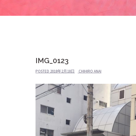
IMG_0123
POSTED
2018年2月18日
CHIHIRO ANAI