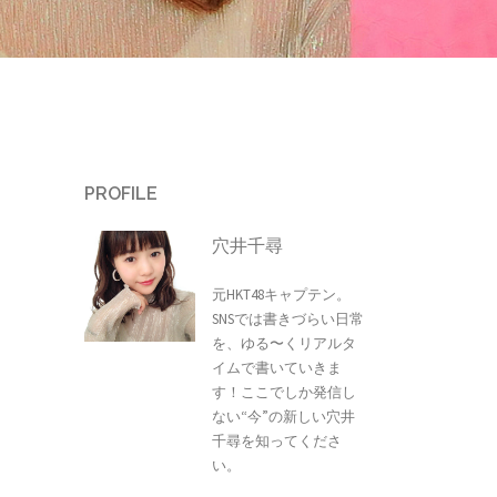
PROFILE
穴井千尋
元HKT48キャプテン。
SNSでは書きづらい日常
を、ゆる〜くリアルタ
イムで書いていきま
す！ここでしか発信し
ない“今”の新しい穴井
千尋を知ってくださ
い。