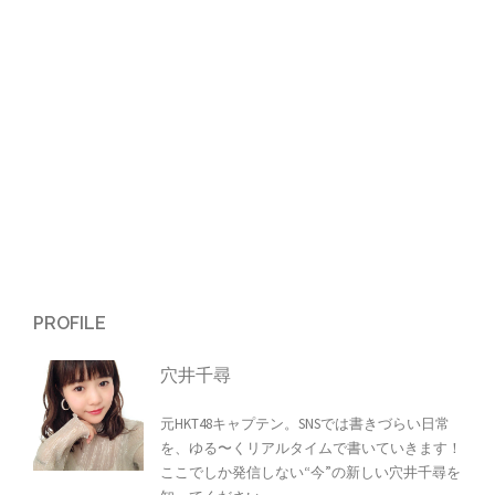
PROFILE
穴井千尋
元HKT48キャプテン。SNSでは書きづらい日常
を、ゆる〜くリアルタイムで書いていきます！
ここでしか発信しない“今”の新しい穴井千尋を