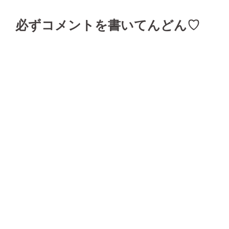
ゲ
必ずコメントを書いてんどん♡
ー
シ
ョ
ン