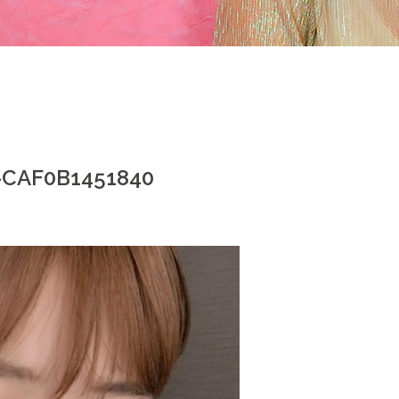
-CAF0B1451840