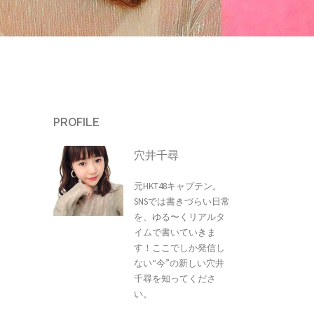
PROFILE
穴井千尋
元HKT48キャプテン。
SNSでは書きづらい日常
を、ゆる〜くリアルタ
イムで書いていきま
す！ここでしか発信し
ない“今”の新しい穴井
千尋を知ってくださ
い。