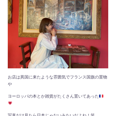
お店は異国に来たような雰囲気でフランス国旗の置物
や
ヨーロッパの本とか雑貨がたくさん置いてあった
写真だけ見たら日本じゃないみたいだよね！笑