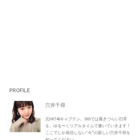
シ
ョ
ン
PROFILE
穴井千尋
元HKT48キャプテン。SNSでは書きづらい日常
を、ゆる〜くリアルタイムで書いていきます！
ここでしか発信しない“今”の新しい穴井千尋を
知ってください。