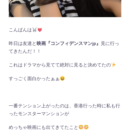
こんばんは
昨日は友達と
映画『コンフィデンスマンjp』
見に行っ
てきたんだ！！
これはドラマから見てて絶対に見ると決めてたの
すっごく面白かったぁぁ
一番テンション上がったのは、香港行った時に私も行
ったモンスターマンションが
めっちゃ映画にも出てきてたこと