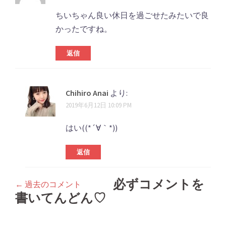
ちいちゃん良い休日を過ごせたみたいで良
かったですね。
返信
Chihiro Anai
より:
2019年6月12日 10:09 PM
はい((*´∀｀*))
返信
必ずコメントを
← 過去のコメント
コ
書いてんどん♡
メ