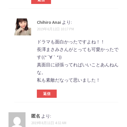
Chihiro Anai
より:
2019年6月12日 10:17 PM
ドラマも面白かったですよね！！
長澤まさみさんがとっても可愛かったで
す((*´∀｀*))
真面目に頑張ってればいいことあんねん
な。
私も素敵だなって思いました！
返信
匿名
より:
2019年6月11日 4:32 AM