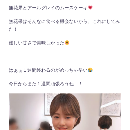
無花果とアールグレイのムースケーキ
無花果はそんなに食べる機会ないから、これにしてみ
た！
優しい甘さで美味しかった
はぁぁ１週間終わるのがめっちゃ早い
今日からまた１週間頑張ろうね！！