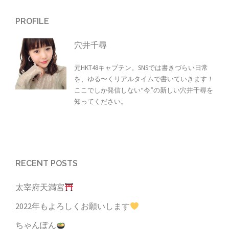
PROFILE
穴井千尋
元HKT48キャプテン。SNSでは書きづらい日常
を、ゆる〜くリアルタイムで書いていきます！
ここでしか発信しない“今”の新しい穴井千尋を
知ってください。
RECENT POSTS
太宰府天満宮
2022年もよろしくお願いします
ちゃんぽん