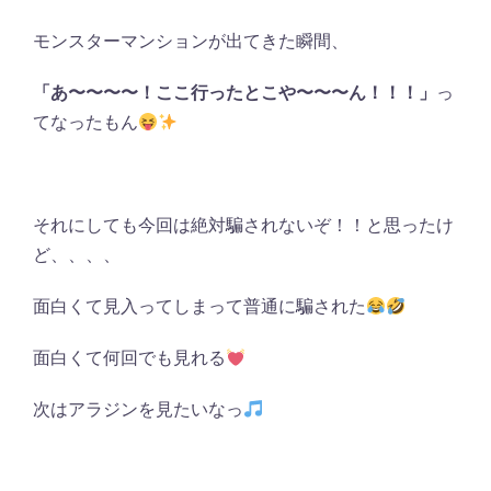
モンスターマンションが出てきた瞬間、
「あ〜〜〜〜！ここ行ったとこや〜〜〜ん！！！」
っ
てなったもん
それにしても今回は絶対騙されないぞ！！と思ったけ
ど、、、、
面白くて見入ってしまって普通に騙された
面白くて何回でも見れる
次はアラジンを見たいなっ