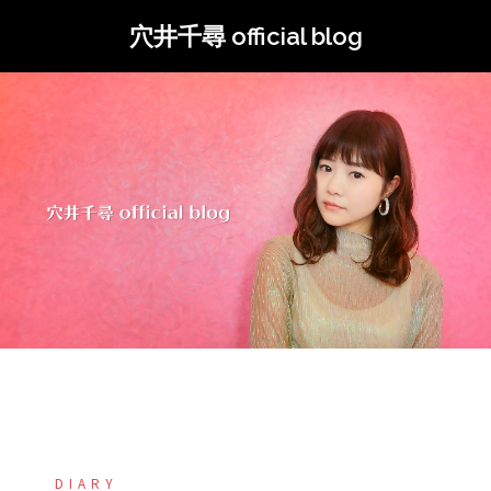
コ
穴井千尋 official blog
ン
テ
ン
ツ
へ
ス
キ
ッ
プ
DIARY