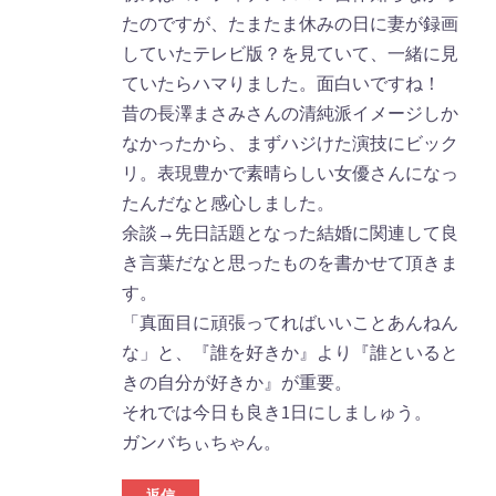
たのですが、たまたま休みの日に妻が録画
していたテレビ版？を見ていて、一緒に見
ていたらハマりました。面白いですね！
昔の長澤まさみさんの清純派イメージしか
なかったから、まずハジけた演技にビック
リ。表現豊かで素晴らしい女優さんになっ
たんだなと感心しました。
余談→先日話題となった結婚に関連して良
き言葉だなと思ったものを書かせて頂きま
す。
「真面目に頑張ってればいいことあんねん
な」と、『誰を好きか』より『誰といると
きの自分が好きか』が重要。
それでは今日も良き1日にしましゅう。
ガンバちぃちゃん。
返信