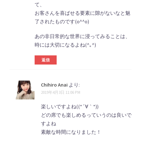
て、
お客さんを喜ばせる要素に隙がないなと魅
了されたものです(o^^o)
あの非日常的な世界に浸ってみることは、
時には大切になるよね(^｡^)
返信
Chihiro Anai
より:
2019年4月3日 11:06 PM
楽しいですよね((*´∀｀*))
どの席でも楽しめるっていうのは良いで
すよね
素敵な時間になりました！