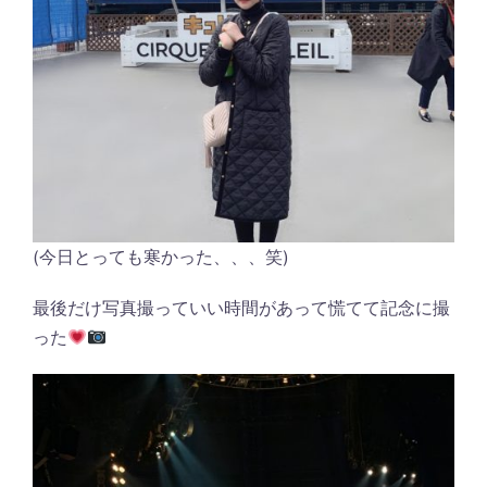
(今日とっても寒かった、、、笑)
最後だけ写真撮っていい時間があって慌てて記念に撮
った