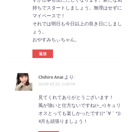
持ちでスタートしましょう。無理はせずに
マイペースで！
それでは明日も今日以上の良き日にしまし
ょう。
おやすみちぃちゃん。
返信
Chihiro Anai
より:
2019年4月3日 11:08 PM
見てくれてありがとうございます！
風が強いと仕方ないですね(>_<) キュリ
オスとっても楽しかったです((*´∀｀*))
4月も頑張りましょう！