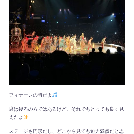
フィナーレの時だよ
席は後ろの方ではあるけど、それでもとっても良く見
えたよ
ステージも円形だし、どこから見ても迫力満点だと思