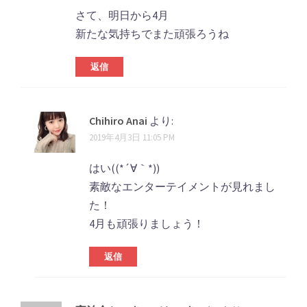
さて、明日から4月
新たな気持ちでまた頑張ろうね
返信
Chihiro Anai
より:
2019年4月3日 11:05 PM
はい((*´∀｀*))
素敵なエンターテイメントが見れまし
た！
4月も頑張りましょう！
返信