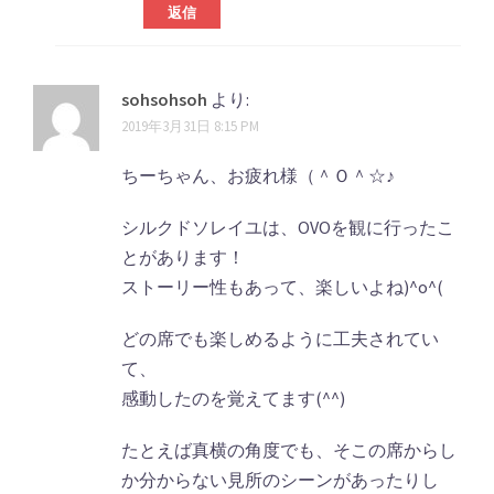
返信
sohsohsoh
より:
2019年3月31日 8:15 PM
ちーちゃん、お疲れ様（＾Ｏ＾☆♪
シルクドソレイユは、OVOを観に行ったこ
とがあります！
ストーリー性もあって、楽しいよね)^o^(
どの席でも楽しめるように工夫されてい
て、
感動したのを覚えてます(^^)
たとえば真横の角度でも、そこの席からし
か分からない見所のシーンがあったりし