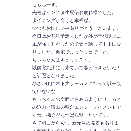
ももちーす。
先程はインスタ生配信お疲れ様でした。
タイミングが合うと幸福感。
いつもお忙しい中ありがとうございます。
今日はお花見予定でしたが外が予想以上に
風が強く寒かったので妻と話して中止にな
りました。自宅でまったり日でした。
ちぃちゃんはキュリオスへ。
以前北九州にも来ていて妻と行きたいね！
と話題となりました。
小さい頃に木下大サーカスに行って以来観
ていないな！
ちぃちゃんの文面にもあるようにサーカス
の迫力と演出の融合エンターテイメントで
すね！機会があれば観覧したいです。
さて明日から4月。新元号の発表もありま
すが仕事も慌ただしくなります。新たな気