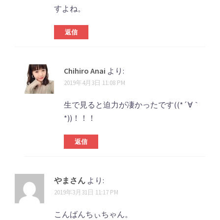
すよね。
返信
Chihiro Anai
より:
2019年4月3日 11:08 PM
生で見ると迫力が凄かったです((*´∀｀
*))！！！
返信
やまさん
より:
2019年3月31日 11:17 PM
こんばんちぃちゃん。