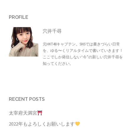
PROFILE
穴井千尋
元HKT48キャプテン。SNSでは書きづらい日常
を、ゆる〜くリアルタイムで書いていきます！
ここでしか発信しない“今”の新しい穴井千尋を
知ってください。
RECENT POSTS
太宰府天満宮
2022年もよろしくお願いします