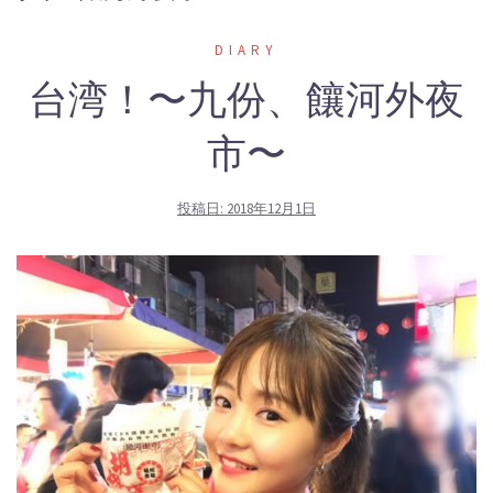
DIARY
台湾！〜九份、饟河外夜
市〜
投稿日:
2018年12月1日