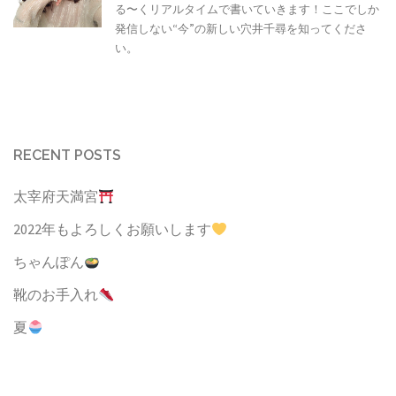
る〜くリアルタイムで書いていきます！ここでしか
発信しない“今”の新しい穴井千尋を知ってくださ
い。
RECENT POSTS
太宰府天満宮
2022年もよろしくお願いします
ちゃんぽん
靴のお手入れ
夏