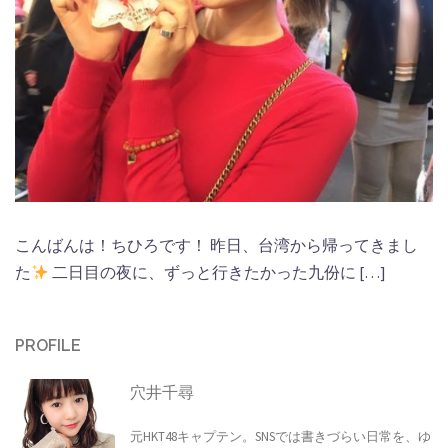
こんばんは！ちひろです！ 昨日、台湾から帰ってきまし
た
二日目の夜に、ずっと行きたかった九份に […]
PROFILE
穴井千尋
元HKT48キャプテン。SNSでは書きづらい日常を、ゆ