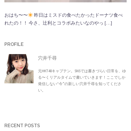
おはち〜〜
昨日はミスドの食べたかったドーナツ食べ
れたの！！ 今さ、辻利とコラボみたいなのやっ […]
PROFILE
穴井千尋
元HKT48キャプテン。SNSでは書きづらい日常を、ゆ
る〜くリアルタイムで書いていきます！ここでしか
発信しない“今”の新しい穴井千尋を知ってくださ
い。
RECENT POSTS