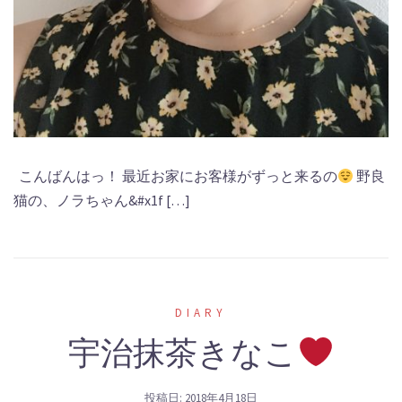
こんばんはっ！ 最近お家にお客様がずっと来るの
野良
猫の、ノラちゃん&#x1f […]
DIARY
宇治抹茶きなこ
投稿日:
2018年4月18日