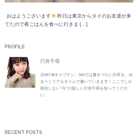
おはようございます
昨日は東京からタイのお友達が来
てたので夜ごはんを食べに行きま […]
PROFILE
穴井千尋
元HKT48キャプテン。SNSでは書きづらい日常を、ゆ
る〜くリアルタイムで書いていきます！ここでしか
発信しない“今”の新しい穴井千尋を知ってくださ
い。
RECENT POSTS