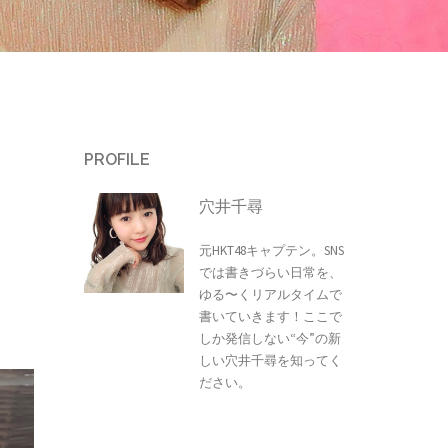
PROFILE
穴井千尋
元HKT48キャプテン。SNS
では書きづらい日常を、
ゆる〜くリアルタイムで
書いていきます！ここで
しか発信しない“今”の新
しい穴井千尋を知ってく
ださい。