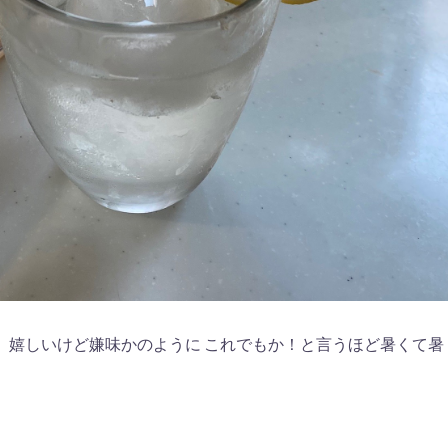
 嬉しいけど嫌味かのように これでもか！と言うほど暑くて暑