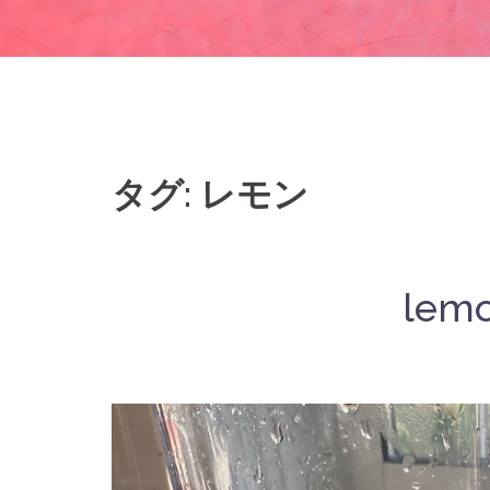
タグ: レモン
lem