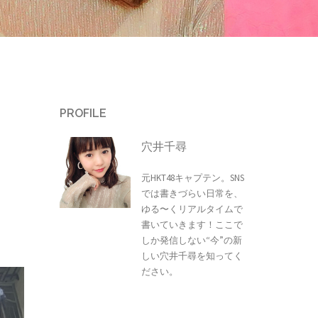
PROFILE
穴井千尋
元HKT48キャプテン。SNS
では書きづらい日常を、
ゆる〜くリアルタイムで
書いていきます！ここで
しか発信しない“今”の新
しい穴井千尋を知ってく
ださい。