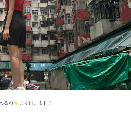
めるね
まずは、よ […]