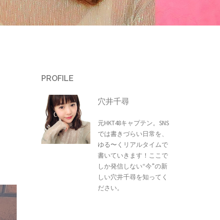
PROFILE
穴井千尋
元HKT48キャプテン。SNS
では書きづらい日常を、
ゆる〜くリアルタイムで
書いていきます！ここで
しか発信しない“今”の新
しい穴井千尋を知ってく
ださい。