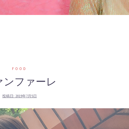
FOOD
ァンファーレ
投稿日:
2019年7月5日